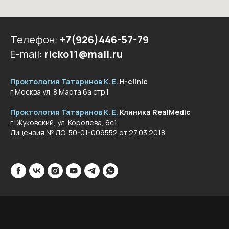
Телефон:
+7(926)446-57-79
E-mail:
ricko11@mail.ru
Проктология Татаринов К. Е.
Н-clinic
г.Москва ул. 8 Марта 6а стр.1
Проктология Татаринов К. Е.
Клиника RealMedic
г. Жуковский, ул. Королева, 6с1
Лицензия № ЛО-50-01-009552 от 27.03.2018