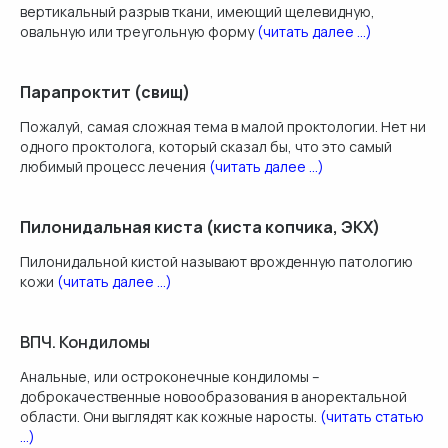
вертикальный разрыв ткани, имеющий щелевидную,
овальную или треугольную форму
(читать далее ...)
Парапроктит (свищ)
Пожалуй, самая сложная тема в малой проктологии. Нет ни
одного проктолога, который сказал бы, что это самый
любимый процесс лечения
(читать далее ...)
Пилонидальная киста (киста копчика, ЭКХ)
Пилонидальной кистой называют врожденную патологию
кожи
(читать далее ...)
ВПЧ. Кондиломы
Анальные, или остроконечные кондиломы –
доброкачественные новообразования в аноректальной
области. Они выглядят как кожные наросты.
(читать статью
...)