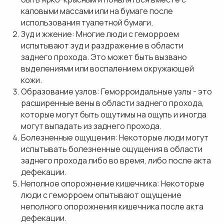
каловыми массами или на бумаге после
использования туалетной бумаги.
Зуд и жжение: Многие люди с геморроем
испытывают зуд и раздражение в области
заднего прохода. Это может быть вызвано
выделениями или воспалением окружающей
кожи.
Образование узлов: Геморроидальные узлы - это
расширенные вены в области заднего прохода,
которые могут быть ощутимы на ощупь и иногда
могут выпадать из заднего прохода.
Болезненные ощущения: Некоторые люди могут
испытывать болезненные ощущения в области
заднего прохода либо во время, либо после акта
дефекации.
Неполное опорожнение кишечника: Некоторые
люди с геморроем опытывают ощущение
неполного опорожнения кишечника после акта
дефекации.