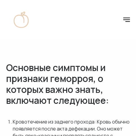
Основные симптомы и
признаки геморроя, о
которых важно знать,
включают следующее:
Кровотечение из заднего прохода: Кровь обычно
появляется после акта дефекации. Оно может
быть ярко-красным и появляться вместе с